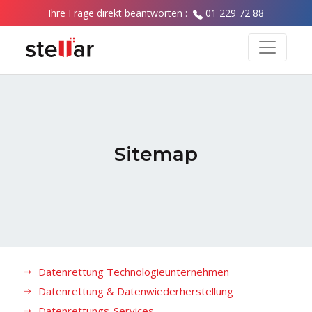
Ihre Frage direkt beantworten :
01 229 72 88
Sitemap
Datenrettung Technologieunternehmen
Datenrettung & Datenwiederherstellung
Datenrettungs-Services