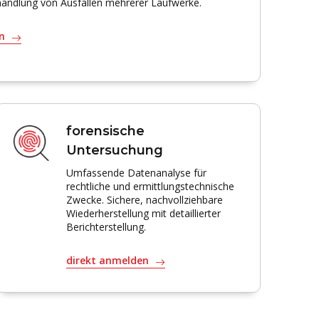
andlung von Ausfällen mehrerer Laufwerke.
en
forensische
Untersuchung
Umfassende Datenanalyse für
rechtliche und ermittlungstechnische
Zwecke. Sichere, nachvollziehbare
Wiederherstellung mit detaillierter
Berichterstellung.
direkt anmelden