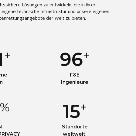
ssichere Lösungen zu entwickeln, die in ihrer
 eigene technische Infrastruktur und unsere eigenen
tenrettungsangebote der Welt zu bieten.
+
+
M
100
ene
F&E
n
Ingenieure
%
+
0
16
N
Standorte
 PRIVACY
weltweit.