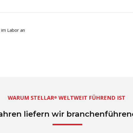
n im Labor an
WARUM STELLAR
WELTWEIT FÜHREND IST
®
Jahren liefern wir branchenführe