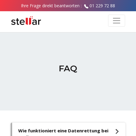
Ihre Frage direkt beantworten :
01 229 72 88
FAQ
Wie funktioniert eine Datenrettung bei