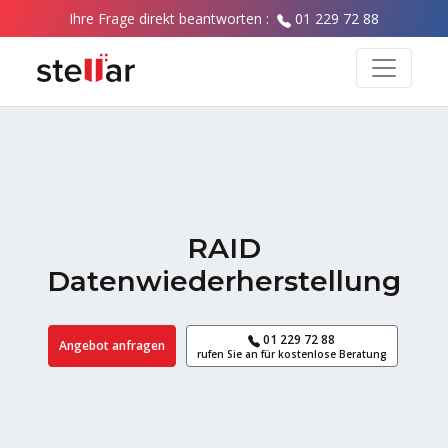
Ihre Frage direkt beantworten :
01 229 72 88
RAID
Datenwiederherstellung
01 229 72 88
Angebot anfragen
rufen Sie an für kostenlose Beratung