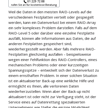
01 229 72 88
rufen Sie an für kostenlose Beratung
Weil die Daten in den meisten RAID-Levels auf die
verschiedenen Festplatten verteilt oder gespiegelt
werden, kann ein Datenverlust bei einem RAID-Array
ein sehr komplexes Problem darstellen. Falls auf dem
RAID-Level 5 oder darüber eine einzelne Festplatte
ausfällt, können alle Informationen aus Daten, die auf
anderen Festplatten gespeichert sind,
wiederhergestellt werden. Aber falls mehrere RAID-
Festplatten gleichzeitig ausfallen – beispielsweise
wegen einer Fehlfunktion des RAID-Controllers, eines
mechanischen Problems oder einer kurzzeitigen
Spannungsspitze – entwickelt sich der Datenverlust zu
einem ernsthaften Problem. In einer solchen Situation
ist ein aktualisierter Back-up eine wirkliche Hilfe und
ermöglicht es Ihnen, alle verlorenen Daten
wiederherzustellen. Wenn aber der Back-up nicht
aktualisiert ist oder nicht zur Verfügung steht, ist der
Service eines auf Datenrettung spezialisierten
Unternehmens wie Stellar die einzige Möglichkeit,