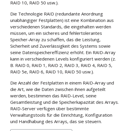
RAID 10, RAID 50 usw.).
Die Technologie RAID (redundante Anordnung
unabhängiger Festplatten) ist eine Kombination aus
verschiedenen Standards, die eingehalten werden
müssen, um ein sicheres und fehlertolerantes
Speicher-Array zu schaffen, das die Leistung,
Sicherheit und Zuverlässigkeit des Systems sowie
seine Datenspeichereffizienz erhöht. Ein RAID-Array
kann in verschiedenen Levels konfiguriert werden (z.
B. RAID 0, RAID 1, RAID 2, RAID 3, RAID 4, RAID 5,
RAID 5e, RAID 6, RAID 10, RAID 50 usw.).
Die Anzahl der Festplatten in einem RAID-Array und
die Art, wie die Daten zwischen ihnen aufgeteilt
werden, bestimmen das RAID-Level, seine
Gesamtleistung und die Speicherkapazität des Arrays.
RAID-Server verfügen über bestimmte
Verwaltungstools für die Einrichtung, Konfiguration
und Handhabung des Arrays, das sie steuern.