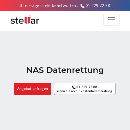
Ihre Frage direkt beantworten :
01 229 72 88
NAS Datenrettung
01 229 72 88
Angebot anfragen
rufen Sie an für kostenlose Beratung