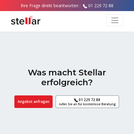
Ihre Frage direkt beantworten :
01 229 72 88
Was macht Stellar
erfolgreich?
01 229 72 88
Angebot anfragen
rufen Sie an für kostenlose Beratung