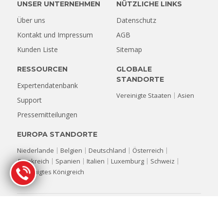
UNSER UNTERNEHMEN
NÜTZLICHE LINKS
Über uns
Datenschutz
Kontakt und Impressum
AGB
Kunden Liste
Sitemap
RESSOURCEN
GLOBALE
STANDORTE
Expertendatenbank
Vereinigte Staaten
Asien
Support
Pressemitteilungen
EUROPA STANDORTE
Niederlande
Belgien
Deutschland
Österreich
Frankreich
Spanien
Italien
Luxemburg
Schweiz
Vereinigtes Königreich
© Copyright 1993-2026 Stellar Datenrettung. Alle Rechte