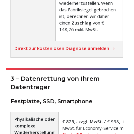
wiederherzustellen. Wenn
das Fabriksiegel gebrochen
ist, berechnen wir daher
einen
Zuschlag
von €
148,76 exkl. MwSt.
Direkt zur kostenlosen Diagnose anmelden
3 – Datenrettung von Ihrem
Datenträger
Festplatte, SSD, Smartphone
Physikalische oder
€ 825,- zzgl. MwSt.
/ € 998,- incl.
komplexe
MwSt. für Economy-Service mit
Wiederherstellung