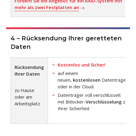
Fordern Sie ein Angebot für ein RAID-System mit
mehr als zwei Festplatten an
4 – Rücksendung Ihrer geretteten
Daten
Kostenlos und Sicher!
Rücksendung
auf einem
Ihrer Daten
neuen,
kostenlosen
Datenträger
oder in der Cloud.
zu Hause
Datenträger voll verschlüsselt
oder am
mit Bitlocker-
Verschlüsselung
zu
Arbeitsplatz
Ihrer Sicherheit