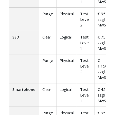
1
MwSt.
Purge
Physical
Test
€ 950,-
Level
zzgl.
2
MwSt.
SSD
Clear
Logical
Test
€ 750,-
Level
zzgl.
1
MwSt.
Purge
Physical
Test
€
Level
1.150,-
2
zzgl.
MwSt.
Smartphone
Clear
Logical
Test
€ 450,-
Level
zzgl.
1
MwSt.
Purge
Physical
Test
€ 950,-