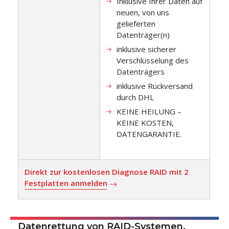
Inklusive Ihrer Daten auf
neuen, von uns
gelieferten
Datenträger(n)
inklusive sicherer
Verschlüsselung des
Datenträgers
inklusive Rückversand
durch DHL
KEINE HEILUNG –
KEINE KOSTEN,
DATENGARANTIE.
Direkt zur kostenlosen Diagnose RAID mit 2
Festplatten anmelden
Datenrettung von RAID-Systemen,