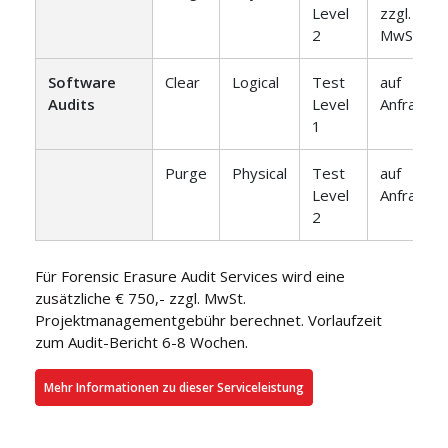
Level
zzgl.
2
MwSt.
Software
Clear
Logical
Test
auf
Audits
Level
Anfrage
1
Purge
Physical
Test
auf
Level
Anfrage
2
Für Forensic Erasure Audit Services wird eine
zusätzliche € 750,- zzgl. MwSt.
Projektmanagementgebühr berechnet. Vorlaufzeit
zum Audit-Bericht 6-8 Wochen.
Mehr Informationen zu dieser Serviceleistung