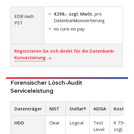
€298,- zzgl. MwSt.
pro
EDB nach
Datenbankkonvertierung
PST
no cure-no pay
Registrieren Sie sich direkt für die Datenbank-
Konvertierung
Forensischer Lösch-Audit
Serviceleistung
Datenträger
NIST
Stellar
ADISA
Kosten
®
HDD
Clear
Logical
Test
€ 750,-
Level
zzgl.