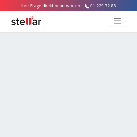
Ihre Frage direkt beantworten :
01 229 72 88