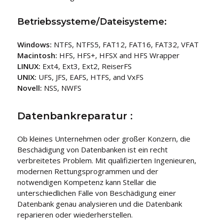
Betriebssysteme/Dateisysteme:
Windows:
NTFS, NTFS5, FAT12, FAT16, FAT32, VFAT
Macintosh:
HFS, HFS+, HFSX and HFS Wrapper
LINUX:
Ext4, Ext3, Ext2, ReiserFS
UNIX:
UFS, JFS, EAFS, HTFS, and VxFS
Novell:
NSS, NWFS
Datenbankreparatur :
Ob kleines Unternehmen oder großer Konzern, die
Beschädigung von Datenbanken ist ein recht
verbreitetes Problem. Mit qualifizierten Ingenieuren,
modernen Rettungsprogrammen und der
notwendigen Kompetenz kann Stellar die
unterschiedlichen Fälle von Beschädigung einer
Datenbank genau analysieren und die Datenbank
reparieren oder wiederherstellen.