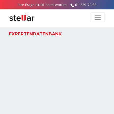
Ihre Frage direkt beantworten :
01 229 72 88
EXPERTENDATENBANK